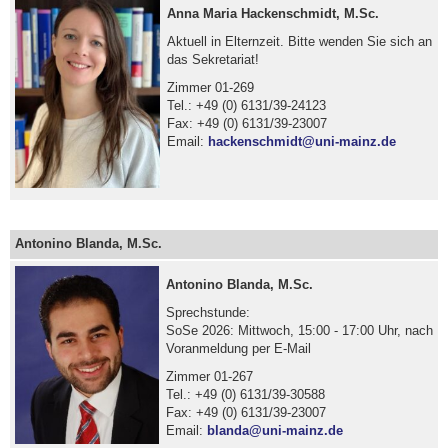
Anna Maria Hackenschmidt, M.Sc.
Aktuell in Elternzeit. Bitte wenden Sie sich an
das Sekretariat!
Zimmer 01-269
Tel.: +49 (0) 6131/39-24123
Fax: +49 (0) 6131/39-23007
Email:
hackenschmidt@uni-mainz.de
Antonino Blanda, M.Sc.
Antonino Blanda, M.Sc.
Sprechstunde:
SoSe 2026: Mittwoch, 15:00 - 17:00 Uhr, nach
Voranmeldung per E-Mail
Zimmer 01-267
Tel.: +49 (0) 6131/39-30588
Fax: +49 (0) 6131/39-23007
Email:
blanda@uni-mainz.de